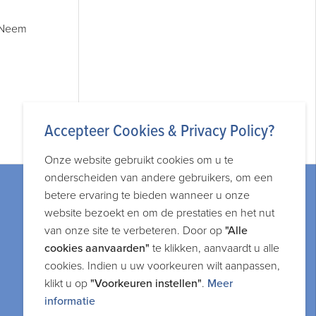
à Neem
Accepteer Cookies & Privacy Policy?
Onze website gebruikt cookies om u te
onderscheiden van andere gebruikers, om een
betere ervaring te bieden wanneer u onze
website bezoekt en om de prestaties en het nut
van onze site te verbeteren. Door op
"Alle
cookies aanvaarden"
te klikken, aanvaardt u alle
Juridische informatie
cookies. Indien u uw voorkeuren wilt aanpassen,
klikt u op
"Voorkeuren instellen"
.
Meer
Privacy-en cookiebeleid
informatie
Algemene voorwaarden