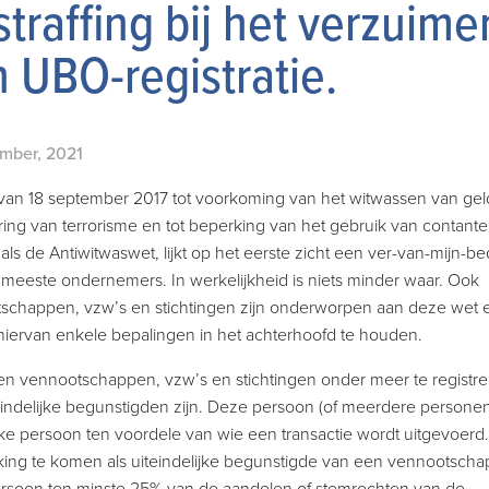
traffing bij het verzuime
 UBO-registratie.
mber, 2021
van 18 september 2017 tot voorkoming van het witwassen van gel
ring van terrorisme en tot beperking van het gebruik van contante
ls de Antiwitwaswet, lijkt op het eerste zicht een ver-van-mijn-b
 meeste ondernemers. In werkelijkheid is niets minder waar. Ook
schappen, vzw’s en stichtingen zijn onderworpen aan deze wet 
hiervan enkele bepalingen in het achterhoofd te houden.
en vennootschappen, vzw’s en stichtingen onder meer te registre
eindelijke begunstigden zijn. Deze persoon (of meerdere personen
jke persoon ten voordele van wie een transactie wordt uitgevoerd
ing te komen als uiteindelijke begunstigde van een vennootschap