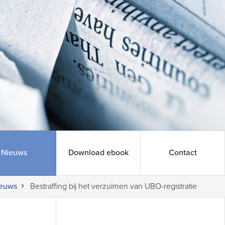
Nieuws
Download ebook
Contact
euws
Bestraffing bij het verzuimen van UBO-registratie