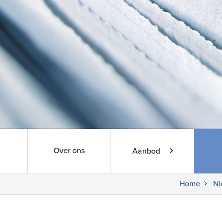
Over ons
Aanbod
Home
Ni